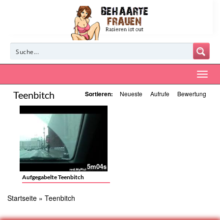
Teenbitch
Sortieren:
Neueste
Aufrufe
Bewertung
5m04s
Aufgegabelte Teenbitch
Startseite
»
Teenbitch