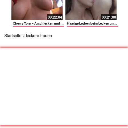
00:22:04
00:21:00
Cherry Torn – Arschlecken und Sperma trinken mit einer Blondine
Haarige Lesben beim Lecken und spielen mit ihren behaarten Pfläumchen
Startseite
»
leckere frauen