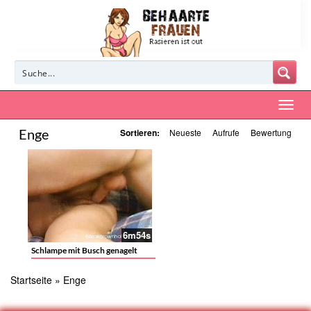
Enge
Sortieren:
Neueste
Aufrufe
Bewertung
6m54s
Schlampe mit Busch genagelt
Startseite
»
Enge