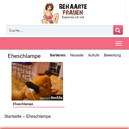
Eheschlampe
Sortieren:
Neueste
Aufrufe
Bewertung
6m54s
Eheschlampe
Startseite
»
Eheschlampe