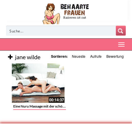
jane wilde
Sortieren:
Neueste
Aufrufe
Bewertung
00:14:37
Eine Nuru Massage mit der schönen Brünetten Jane